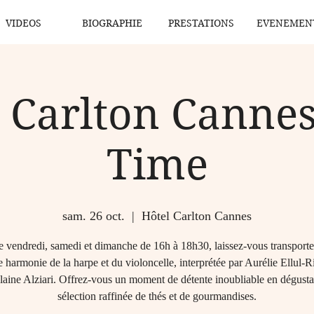
VIDEOS
BIOGRAPHIE
PRESTATIONS
EVENEMEN
 Carlton Cannes
Time
sam. 26 oct.
  |  
Hôtel Carlton Cannes
 vendredi, samedi et dimanche de 16h à 18h30, laissez-vous transporter
 harmonie de la harpe et du violoncelle, interprétée par Aurélie Ellul-Ri
laine Alziari. Offrez-vous un moment de détente inoubliable en dégusta
sélection raffinée de thés et de gourmandises.