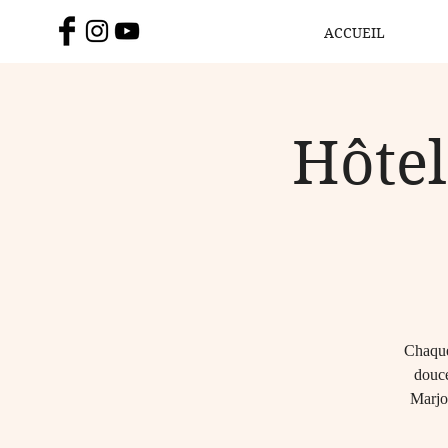
ACCUEIL
Hôtel
Chaque
douce
Marjo