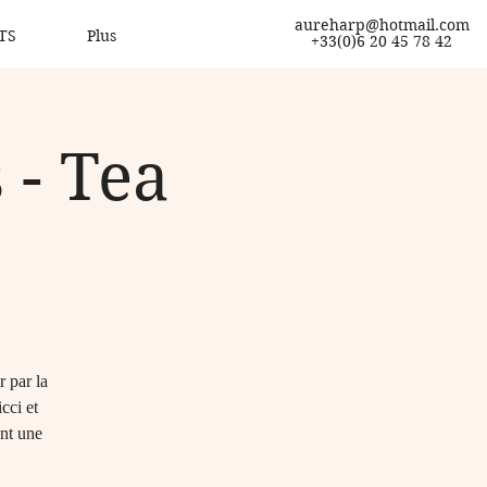
aureharp@hotmail.com
TS
Plus
+33(0)6 20 45 78 42
 - Tea
 par la
cci et
nt une