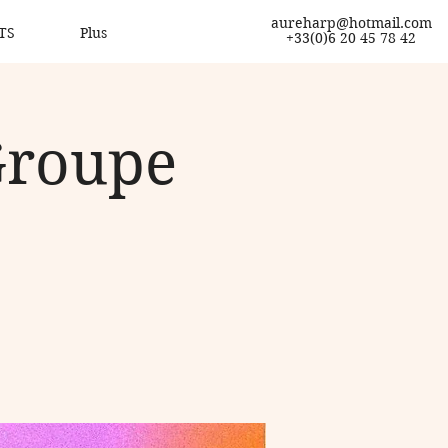
aureharp@hotmail.com
TS
Plus
+33(0)6 20 45 78 42
Groupe