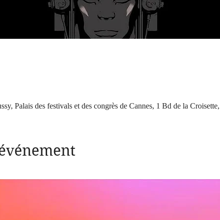
bussy, Palais des festivals et des congrès de Cannes, 1 Bd de la Croiset
l'événement